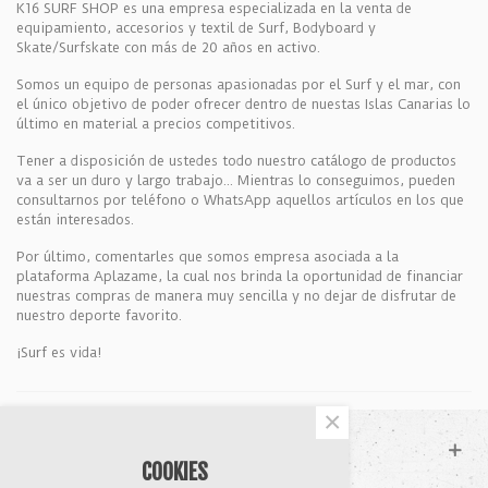
K16 SURF SHOP es una empresa especializada en la venta de
equipamiento, accesorios y textil de Surf, Bodyboard y
Skate/Surfskate con más de 20 años en activo.
Somos un equipo de personas apasionadas por el Surf y el mar, con
el único objetivo de poder ofrecer dentro de nuestas Islas Canarias lo
último en material a precios competitivos.
Tener a disposición de ustedes todo nuestro catálogo de productos
va a ser un duro y largo trabajo... Mientras lo conseguimos, pueden
consultarnos por teléfono o WhatsApp aquellos artículos en los que
están interesados.
Por último, comentarles que somos empresa asociada a la
plataforma Aplazame, la cual nos brinda la oportunidad de financiar
nuestras compras de manera muy sencilla y no dejar de disfrutar de
nuestro deporte favorito.
¡Surf es vida!
×
SOPORTE
COOKIES