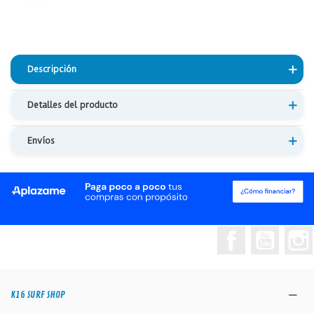
Descripción
Detalles del producto
Envíos
Facebook
YouTub
K16 SURF SHOP