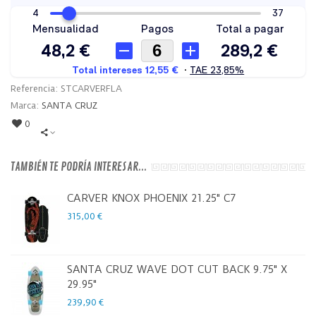
Referencia:
STCARVERFLA
Marca:
SANTA CRUZ
0
TAMBIÉN TE PODRÍA INTERESAR...
CARVER KNOX PHOENIX 21.25" C7
315,00 €
SANTA CRUZ WAVE DOT CUT BACK 9.75" X
29.95"
239,90 €