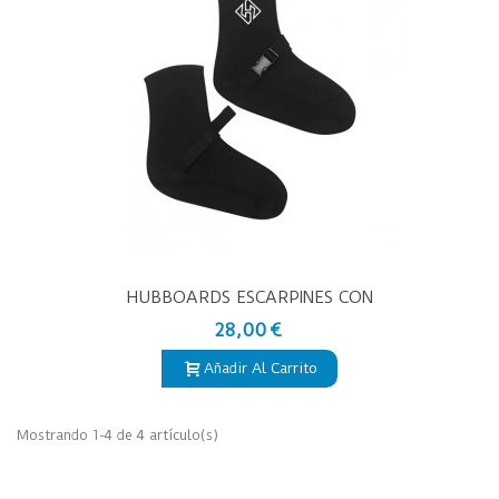
HUBBOARDS ESCARPINES CON
SUJETA ALETAS
28,00 €
Añadir Al Carrito
Mostrando 1-4 de 4 artículo(s)