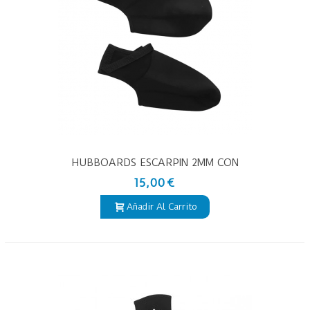
HUBBOARDS ESCARPIN 2MM CON
CREMALLERA
15,00 €
Añadir Al Carrito