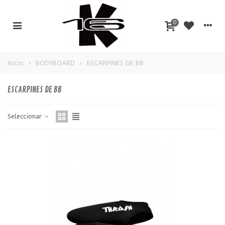
0
Inicio
>
BODYBOARD
>
ESCARPINES DE BB
ESCARPINES DE BB
Seleccionar