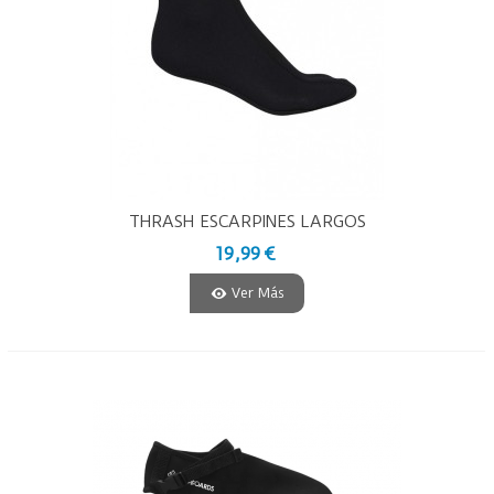
THRASH ESCARPINES LARGOS
INVIERNO - 2MM
19,99 €
Ver Más