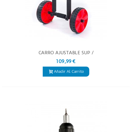
CARRO AJUSTABLE SUP /
LONGBOARD – TROLLEY DE
109,99 €
TRANSPORTE
Añadir Al Carrito