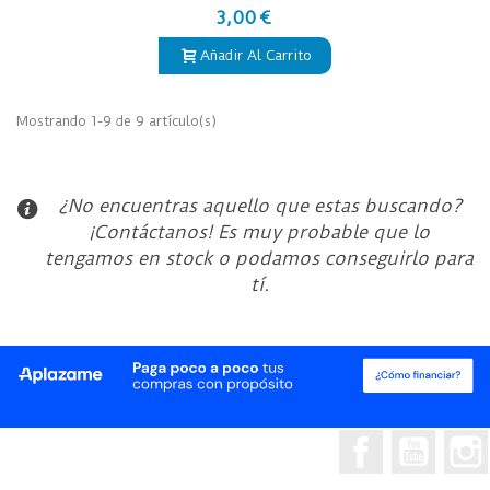
3,00 €
Añadir Al Carrito
Mostrando 1-9 de 9 artículo(s)
¿No encuentras aquello que estas buscando?
¡Contáctanos! Es muy probable que lo
tengamos en stock o podamos conseguirlo para
tí.
Facebook
YouTub