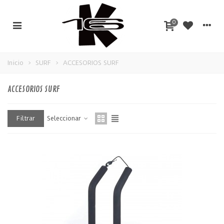
0
Inicio
>
SURF
>
ACCESORIOS SURF
ACCESORIOS SURF
Filtrar
Seleccionar