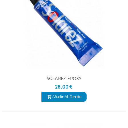
SOLAREZ EPOXY
28,00 €
Añadir Al Carrito