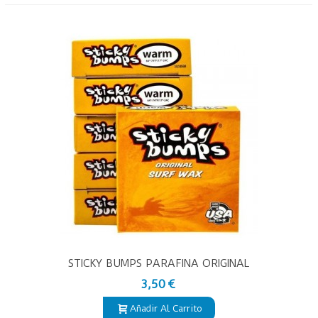
STICKY BUMPS PARAFINA ORIGINAL
WAX
3,50 €
Añadir Al Carrito