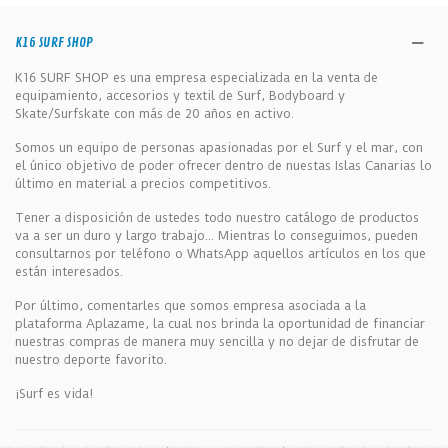
K16 SURF SHOP
K16 SURF SHOP es una empresa especializada en la venta de
equipamiento, accesorios y textil de Surf, Bodyboard y
Skate/Surfskate con más de 20 años en activo.
Somos un equipo de personas apasionadas por el Surf y el mar, con
el único objetivo de poder ofrecer dentro de nuestas Islas Canarias lo
último en material a precios competitivos.
Tener a disposición de ustedes todo nuestro catálogo de productos
va a ser un duro y largo trabajo... Mientras lo conseguimos, pueden
consultarnos por teléfono o WhatsApp aquellos artículos en los que
están interesados.
Por último, comentarles que somos empresa asociada a la
plataforma Aplazame, la cual nos brinda la oportunidad de financiar
nuestras compras de manera muy sencilla y no dejar de disfrutar de
nuestro deporte favorito.
¡Surf es vida!