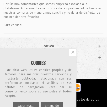
Por último, comentarles que somos empresa asociada a la
plataforma Aplazame, la cual nos brinda la oportunidad de financiar
nuestras compras de manera muy sencilla y no dejar de disfrutar de
nuestro deporte favorito.
¡Surf es vida!
SOPORTE
×
CATÁLOGO
COOKIES
MI CUENTA
Este sitio web utiliza cookies propias y de
terceros para mejorar nuestros servicios y
mostrarle publicidad relacionada con sus
preferencias mediante el análisis de sus
hábitos de navegación. Para dar su
consentimiento sobre su uso pulse el botón
Acepto.
© 2026 K16 SURFSHOP & SURFSCHOOL™ · Todos los derechos
reservados
Saber Más...
Entendido