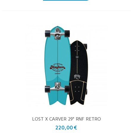
LOST X CARVER 29" RNF RETRO
220,00 €