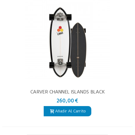
CARVER CHANNEL ISLANDS BLACK
BEAUTY 31.75"
260,00 €
Añadir Al Carrito