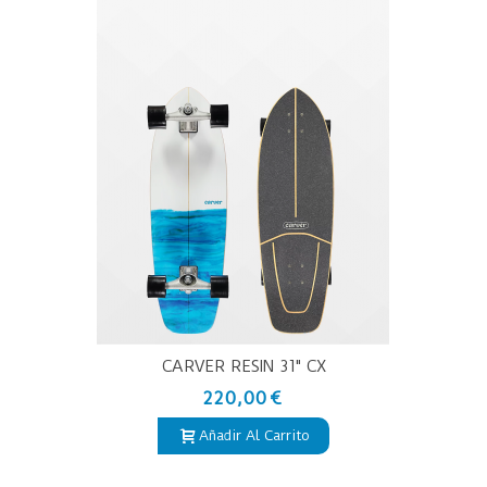
CARVER RESIN 31" CX
220,00 €
Añadir Al Carrito