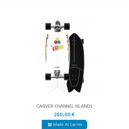
CARVER CHANNEL ISLANDS
FISHBEARD 29.25"
260,00 €
Añadir Al Carrito