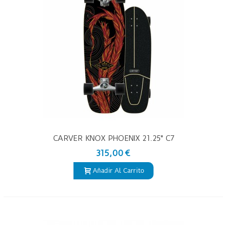
CARVER KNOX PHOENIX 21.25" C7
315,00 €
Añadir Al Carrito