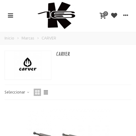
0
Inicio
>
Marcas
>
CARVER
CARVER
Seleccionar