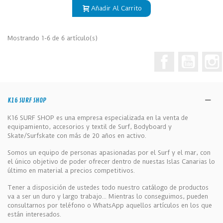
Añadir Al Carrito
Mostrando 1-6 de 6 artículo(s)
Facebook
YouTub
K16 SURF SHOP
K16 SURF SHOP es una empresa especializada en la venta de
equipamiento, accesorios y textil de Surf, Bodyboard y
Skate/Surfskate con más de 20 años en activo.
Somos un equipo de personas apasionadas por el Surf y el mar, con
el único objetivo de poder ofrecer dentro de nuestas Islas Canarias lo
último en material a precios competitivos.
Tener a disposición de ustedes todo nuestro catálogo de productos
va a ser un duro y largo trabajo... Mientras lo conseguimos, pueden
consultarnos por teléfono o WhatsApp aquellos artículos en los que
están interesados.