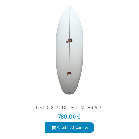
LOST OG PUDDLE JUMPER 5’7 –
TABLA DE SURF PU
780,00 €
Añadir Al Carrito