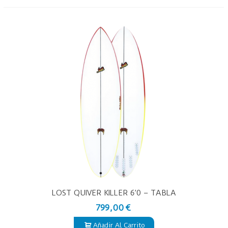
LOST QUIVER KILLER 6’0 – TABLA
DE SURF PU
799,00 €
Añadir Al Carrito