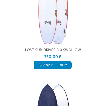
LOST SUB DRIVER 3.0 SWALLOW
5’10 – TABLA DE SURF PU
760,00 €
Añadir Al Carrito