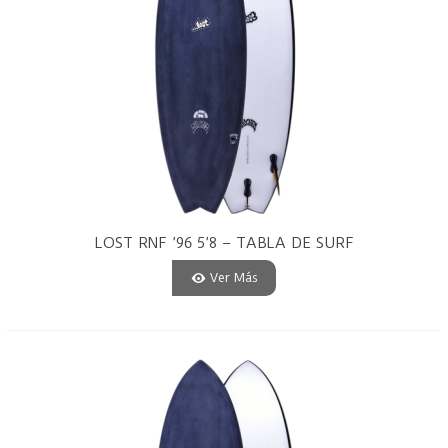
LOST RNF ’96 5’8 – TABLA DE SURF
PU
Ver Más