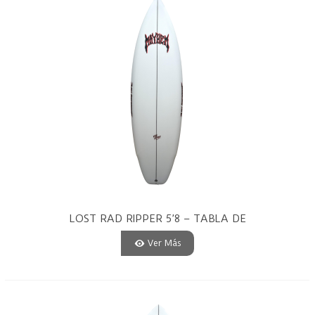
LOST RAD RIPPER 5’8 – TABLA DE
SURF PU
Ver Más