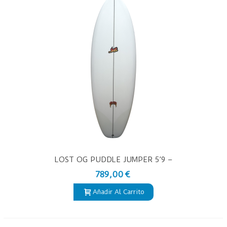
LOST OG PUDDLE JUMPER 5’9 –
TABLA DE SURF PU
789,00 €
Añadir Al Carrito