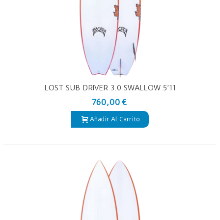
LOST SUB DRIVER 3.0 SWALLOW 5’11
– TABLA DE SURF PU
760,00 €
Añadir Al Carrito