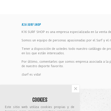
K16 SURF SHOP
K16 SURF SHOP es una empresa especializada en la venta de 
Somos un equipo de personas apasionadas por el Surf y el ma
Tener a disposición de ustedes todo nuestro catálogo de pr
en los que están interesados.
Por último, comentarles que somos empresa asociada a la pl
de nuestro deporte favorito.
¡Surf es vida!
×
COOKIES
SOPORTE
Este sitio web utiliza cookies propias y de
Nuestras tiendas