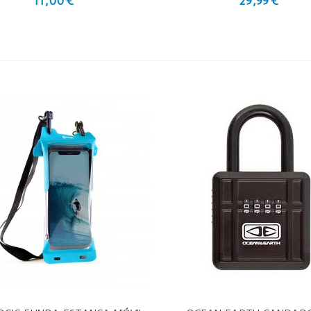
11,00 €
29,99 €