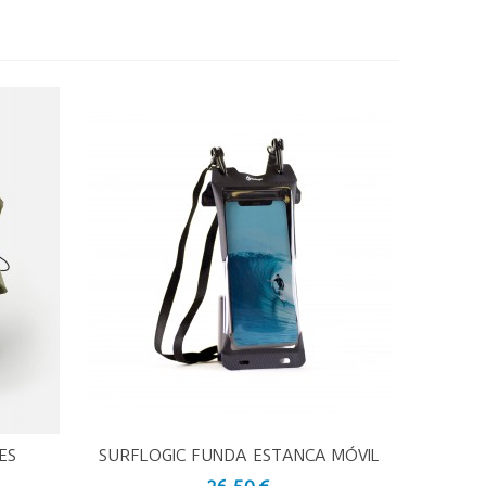
ES
SURFLOGIC FUNDA ESTANCA MÓVIL
Vista Rápida
NEGRO