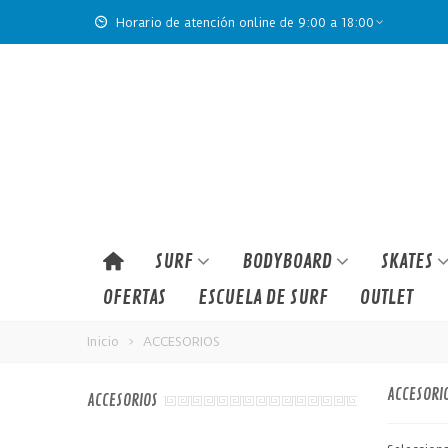
Horario de atención online de 9:00 a 18:00
SURF
BODYBOARD
SKATES
OFERTAS
ESCUELA DE SURF
OUTLET
Inicio
>
ACCESORIOS
ACCESORI
ACCESORIOS