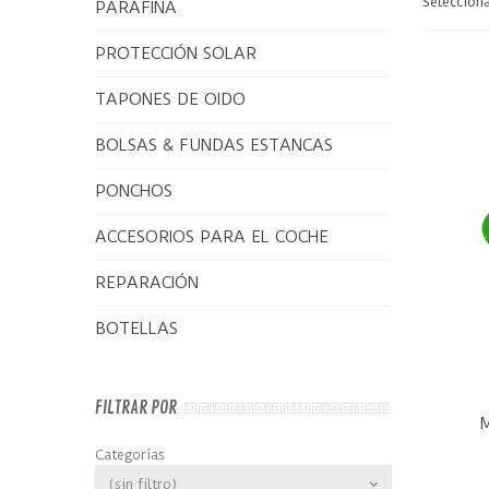
Seleccion
PARAFINA
PROTECCIÓN SOLAR
TAPONES DE OIDO
BOLSAS & FUNDAS ESTANCAS
PONCHOS
ACCESORIOS PARA EL COCHE
REPARACIÓN
BOTELLAS
FILTRAR POR
V
Categorías
(sin filtro)