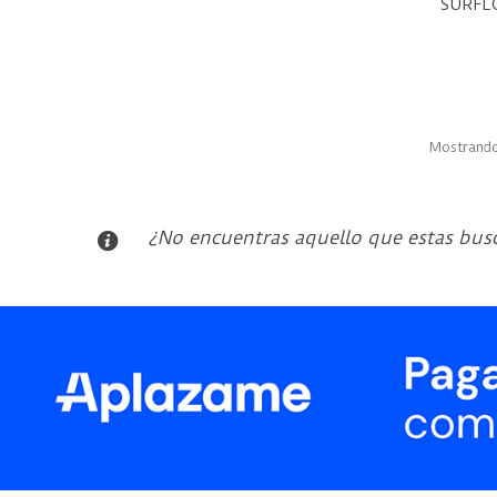
SURFL
V
Mostrando 
¿No encuentras aquello que estas bus