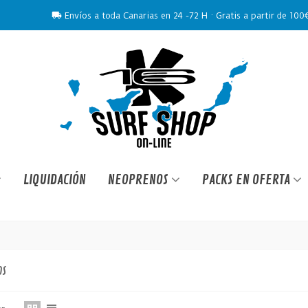
Envíos a toda Canarias en 24 -72 H · Gratis a partir de 100
LIQUIDACIÓN
NEOPRENOS
PACKS EN OFERTA
OS