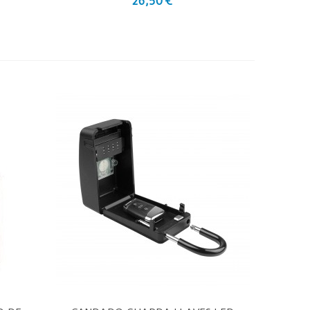
26,50 €