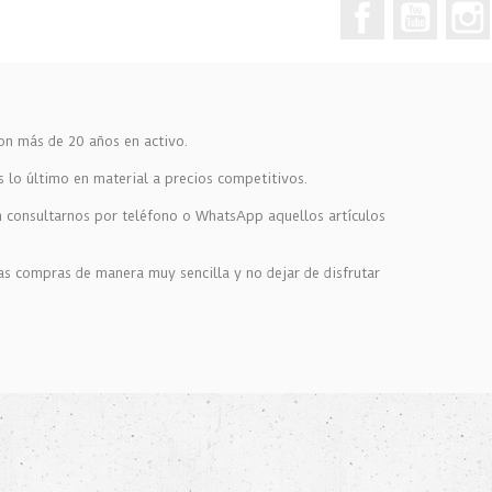
Facebook
YouTub
on más de 20 años en activo.
s lo último en material a precios competitivos.
en consultarnos por teléfono o WhatsApp aquellos artículos
as compras de manera muy sencilla y no dejar de disfrutar