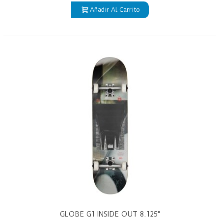
Añadir Al Carrito
GLOBE G1 INSIDE OUT 8.125"