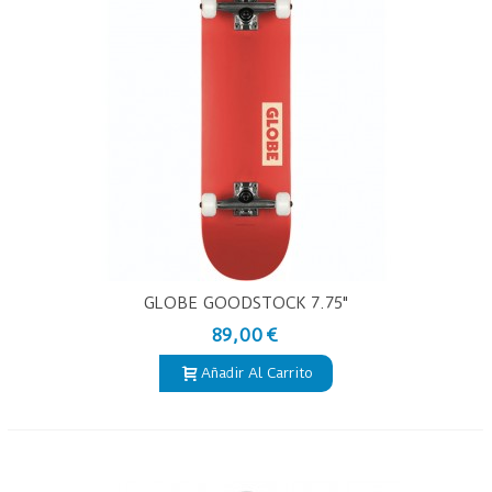
GLOBE GOODSTOCK 7.75"
89,00 €
Añadir Al Carrito