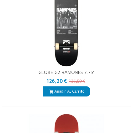
GLOBE G2 RAMONES 7.75"
126,20 €
136,50 €
Añadir Al Carrito