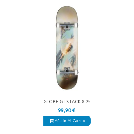
GLOBE G1 STACK 8.25
99,90 €
Añadir Al Carrito