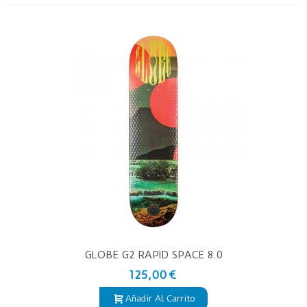
GLOBE G2 RAPID SPACE 8.0
125,00 €
Añadir Al Carrito