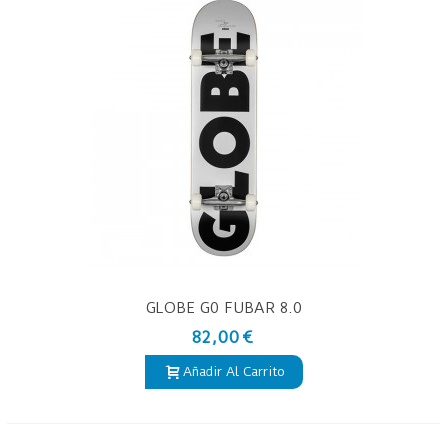
GLOBE G0 FUBAR 8.0
82,00 €
Añadir Al Carrito