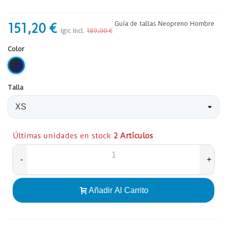
Guía de tallas Neopreno Hombre
151,20 €
Igic Incl.
189,00 €
Color
Azul_Oscuro/Azul
Talla
Últimas unidades en stock
2 Artículos
-
+
Añadir Al Carrito