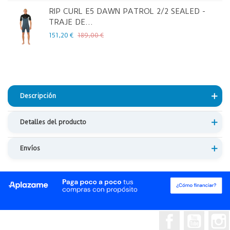
RIP CURL E5 DAWN PATROL 2/2 SEALED -
TRAJE DE...
151,20 €
189,00 €
Descripción
Detalles del producto
Envíos
Facebook
YouTub