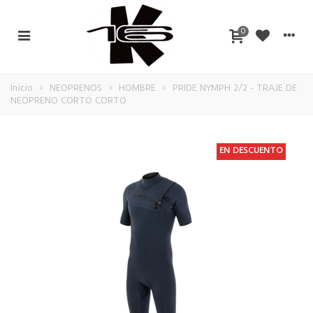
0
Inicio
>
NEOPRENOS
>
HOMBRE
>
PRIDE NYMPH 2/2 - TRAJE DE
NEOPRENO CORTO CORTO