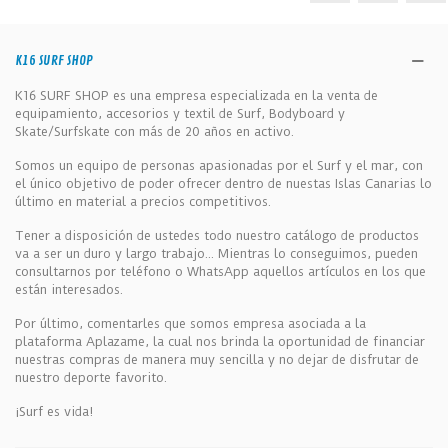
K16 SURF SHOP
K16 SURF SHOP es una empresa especializada en la venta de
equipamiento, accesorios y textil de Surf, Bodyboard y
Skate/Surfskate con más de 20 años en activo.
Somos un equipo de personas apasionadas por el Surf y el mar, con
el único objetivo de poder ofrecer dentro de nuestas Islas Canarias lo
último en material a precios competitivos.
Tener a disposición de ustedes todo nuestro catálogo de productos
va a ser un duro y largo trabajo... Mientras lo conseguimos, pueden
consultarnos por teléfono o WhatsApp aquellos artículos en los que
están interesados.
Por último, comentarles que somos empresa asociada a la
plataforma Aplazame, la cual nos brinda la oportunidad de financiar
nuestras compras de manera muy sencilla y no dejar de disfrutar de
nuestro deporte favorito.
¡Surf es vida!