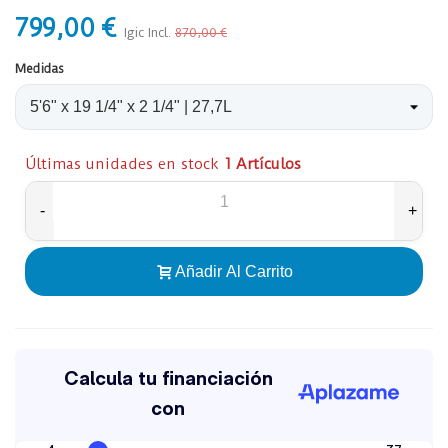
799,00 €
Igic Incl.
870,00 €
Medidas
Últimas unidades en stock
1 Artículos
-
+
Añadir Al Carrito