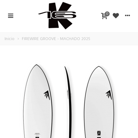
0
Inicio
>
FIREWIRE GROOVE - MACHADO 2025