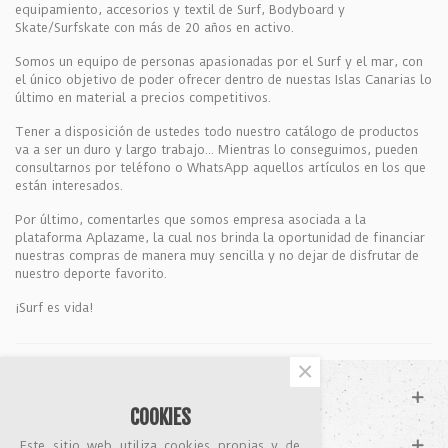
equipamiento, accesorios y textil de Surf, Bodyboard y
Skate/Surfskate con más de 20 años en activo.
Somos un equipo de personas apasionadas por el Surf y el mar, con
el único objetivo de poder ofrecer dentro de nuestas Islas Canarias lo
último en material a precios competitivos.
Tener a disposición de ustedes todo nuestro catálogo de productos
va a ser un duro y largo trabajo... Mientras lo conseguimos, pueden
consultarnos por teléfono o WhatsApp aquellos artículos en los que
están interesados.
Por último, comentarles que somos empresa asociada a la
plataforma Aplazame, la cual nos brinda la oportunidad de financiar
nuestras compras de manera muy sencilla y no dejar de disfrutar de
nuestro deporte favorito.
¡Surf es vida!
×
SOPORTE
COOKIES
CATÁLOGO
Este sitio web utiliza cookies propias y de