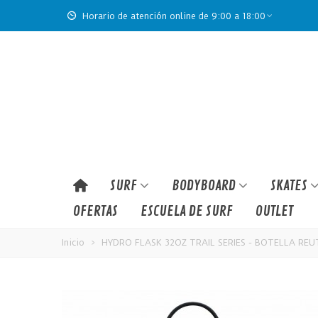
Horario de atención online de 9:00 a 18:00
SURF
BODYBOARD
SKATES
OFERTAS
ESCUELA DE SURF
OUTLET
Inicio
>
HYDRO FLASK 32OZ TRAIL SERIES - BOTELLA REU