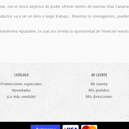
r, con el único objetivo de poder ofrecer dentro de nuestas Islas Canaria
oductos va a ser un duro y largo trabajo... Mientras lo conseguimos, pued
ataforma Aplazame, la cual nos brinda la oportunidad de financiar nuestr
CATÁLOGO
MI CUENTA
Promociones especiales
Mi cuenta
Novedades
Mis pedidos
¡Lo más vendido!
Mis direcciones