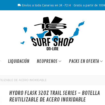
Envíos a toda Canarias en 24 -72 H · Gratis a partir de 100
LIQUIDACIÓN
NEOPRENOS
PACKS EN OFERTA
TILIZABLE DE ACERO INOXIDABLE
HYDRO FLASK 32OZ TRAIL SERIES - BOTELLA
REUTILIZABLE DE ACERO INOXIDABLE