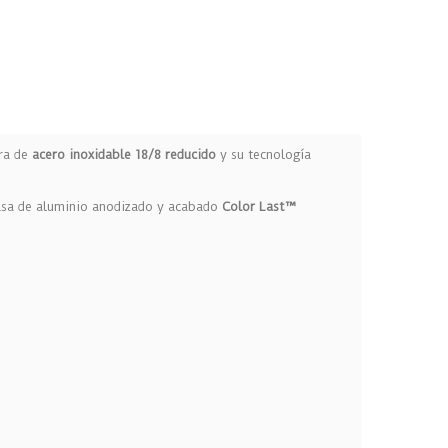
ura de
acero inoxidable 18/8 reducido
y su tecnología
 asa de aluminio anodizado y acabado
Color Last™