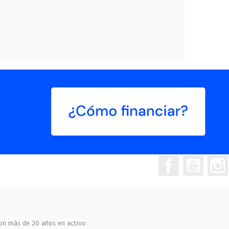
Facebook
YouTub
on más de 20 años en activo.