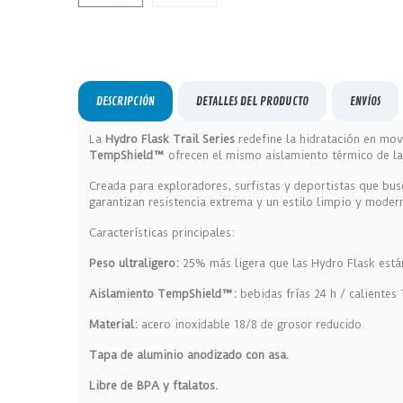
DESCRIPCIÓN
DETALLES DEL PRODUCTO
ENVÍOS
La
Hydro Flask Trail Series
redefine la hidratación en mov
TempShield™
ofrecen el mismo aislamiento térmico de la
Creada para exploradores, surfistas y deportistas que bu
garantizan resistencia extrema y un estilo limpio y moder
Características principales:
Peso ultraligero:
25% más ligera que las Hydro Flask está
Aislamiento TempShield™:
bebidas frías 24 h / calientes 
Material:
acero inoxidable 18/8 de grosor reducido.
Tapa de aluminio anodizado con asa.
Libre de BPA y ftalatos.