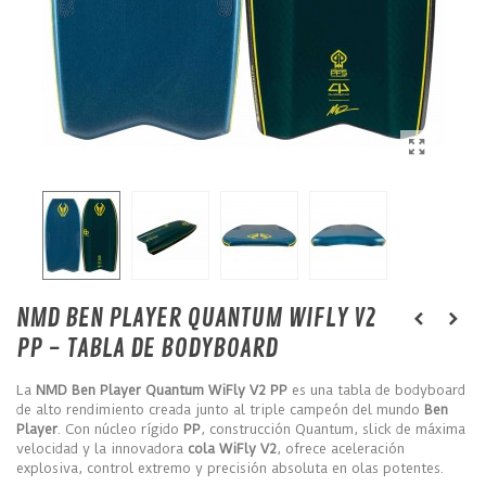
NMD BEN PLAYER QUANTUM WIFLY V2
PP - TABLA DE BODYBOARD
La
NMD Ben Player Quantum WiFly V2 PP
es una tabla de bodyboard
de alto rendimiento creada junto al triple campeón del mundo
Ben
Player
. Con núcleo rígido
PP
, construcción Quantum, slick de máxima
velocidad y la innovadora
cola WiFly V2
, ofrece aceleración
explosiva, control extremo y precisión absoluta en olas potentes.