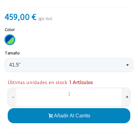
459,00 €
Igic Incl.
Color
Azul/verde
Tamaño
Últimas unidades en stock
1 Artículos
-
+
Añadir Al Carrito