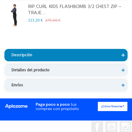
RIP CURL KIDS FLASHBOMB 3/2 CHEST ZIP –
TRAJE...
223,20 €
279,00 €
Descripción
Detalles del producto
Envíos
Facebook
YouTub