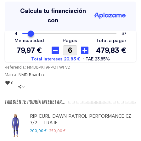
Referencia:
NMDBPK19PPQTWFV2
Marca:
NMD Board co.
0
TAMBIÉN TE PODRÍA INTERESAR...
RIP CURL DAWN PATROL PERFORMANCE CZ
3/2 – TRAJE...
200,00 €
250,00 €