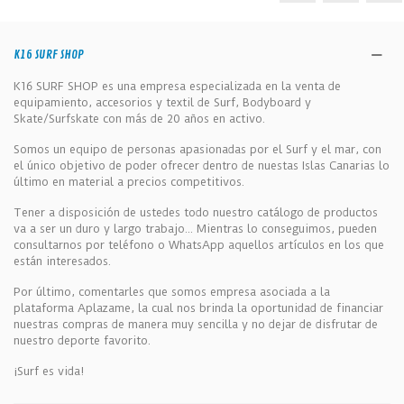
K16 SURF SHOP
K16 SURF SHOP es una empresa especializada en la venta de
equipamiento, accesorios y textil de Surf, Bodyboard y
Skate/Surfskate con más de 20 años en activo.
Somos un equipo de personas apasionadas por el Surf y el mar, con
el único objetivo de poder ofrecer dentro de nuestas Islas Canarias lo
último en material a precios competitivos.
Tener a disposición de ustedes todo nuestro catálogo de productos
va a ser un duro y largo trabajo... Mientras lo conseguimos, pueden
consultarnos por teléfono o WhatsApp aquellos artículos en los que
están interesados.
Por último, comentarles que somos empresa asociada a la
plataforma Aplazame, la cual nos brinda la oportunidad de financiar
nuestras compras de manera muy sencilla y no dejar de disfrutar de
nuestro deporte favorito.
¡Surf es vida!