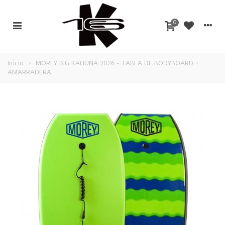
0
Inicio
>
MOREY BIG KAHUNA 2026 - TABLA DE BODYBOARD +
AMARRADERA