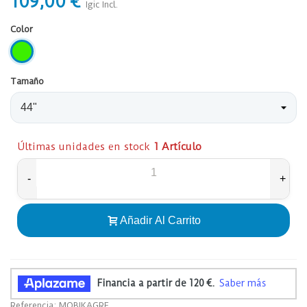
109,00 €
Igic Incl.
Color
NEON
GREEN
Tamaño
Últimas unidades en stock
1 Artículo
-
+
Añadir Al Carrito
Referencia:
MOBIKAGRE