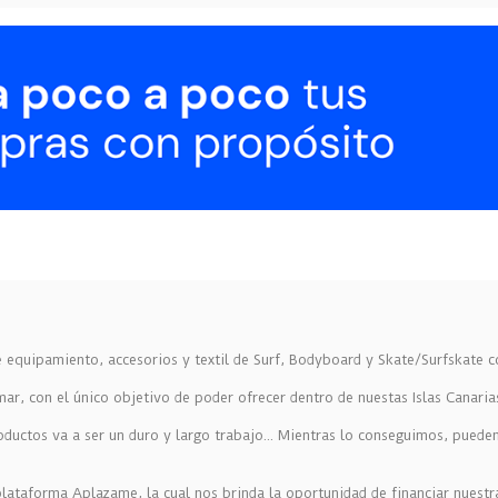
equipamiento, accesorios y textil de Surf, Bodyboard y Skate/Surfskate c
r, con el único objetivo de poder ofrecer dentro de nuestas Islas Canaria
oductos va a ser un duro y largo trabajo... Mientras lo conseguimos, pued
ataforma Aplazame, la cual nos brinda la oportunidad de financiar nuestr