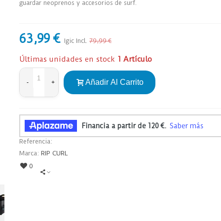
guardar neoprenos y accesorios de surf.
63,99 €
Igic Incl.
79,99 €
Últimas unidades en stock
1 Artículo
Añadir Al Carrito
-
+
Referencia:
Marca:
RIP CURL
0