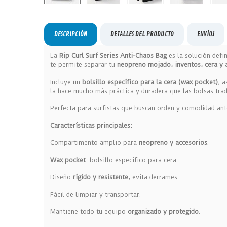
DESCRIPCIÓN
DETALLES DEL PRODUCTO
ENVÍOS
La
Rip Curl Surf Series Anti-Chaos Bag
es la solución defi
te permite separar tu
neopreno mojado, inventos, cera y 
Incluye un
bolsillo específico para la cera (wax pocket)
, a
la hace mucho más práctica y duradera que las bolsas trad
Perfecta para surfistas que buscan orden y comodidad ant
Características principales:
Compartimento amplio para
neopreno y accesorios
.
Wax pocket
: bolsillo específico para cera.
Diseño
rígido y resistente
, evita derrames.
Fácil de limpiar y transportar.
Mantiene todo tu equipo
organizado y protegido
.