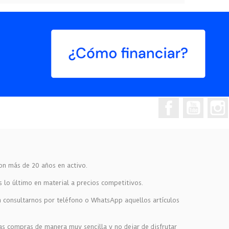
Facebook
YouTub
on más de 20 años en activo.
s lo último en material a precios competitivos.
en consultarnos por teléfono o WhatsApp aquellos artículos
as compras de manera muy sencilla y no dejar de disfrutar