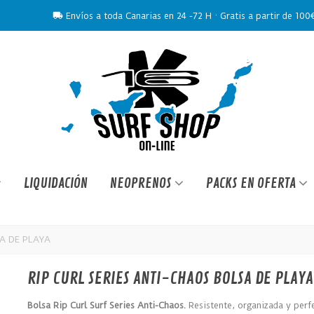
Envíos a toda Canarias en 24 -72 H · Gratis a partir de 100
LIQUIDACIÓN
NEOPRENOS
PACKS EN OFERTA
SA DE PLAYA
RIP CURL SERIES ANTI-CHAOS BOLSA DE PLAYA
Bolsa Rip Curl Surf Series Anti-Chaos.
Resistente, organizada y perf