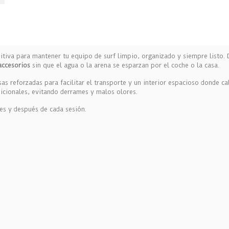
nitiva para mantener tu equipo de surf limpio, organizado y siempre listo
accesorios
sin que el agua o la arena se esparzan por el coche o la casa.
sas reforzadas para facilitar el transporte y un interior espacioso donde ca
icionales, evitando derrames y malos olores.
es y después de cada sesión.