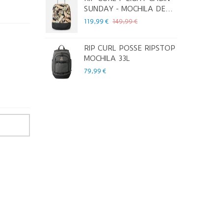
SUNDAY - MOCHILA DE...
119,99 €
149,99 €
1
RIP CURL POSSE RIPSTOP
MOCHILA 33L
79,99 €
7