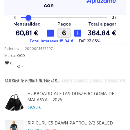
Referencia:
2000001487297
Marca:
QCD
0
TAMBIÉN TE PODRÍA INTERESAR...
HUBBOARD ALETAS DUBZERO GOMA DE
MALASYA - 2025
69,90 €
RIP CURL E5 DAWN PATROL 2/2 SEALED