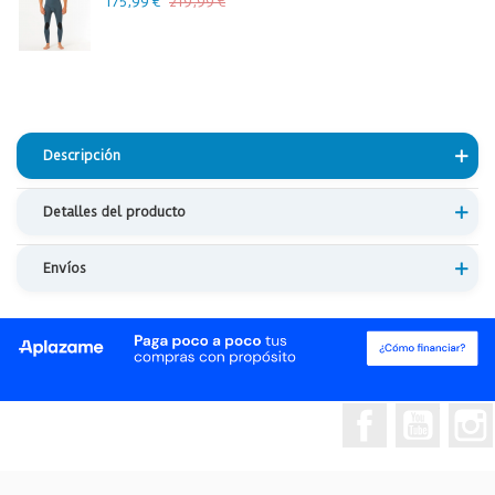
175,99 €
219,99 €
Descripción
Detalles del producto
Envíos
Facebook
YouTub