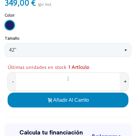
349,00 €
Igic Incl.
Color
Azul_Oscuro
Tamaño
Últimas unidades en stock
1 Artículo
-
+
Añadir Al Carrito