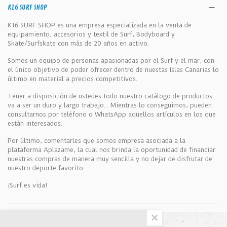
K16 SURF SHOP
K16 SURF SHOP es una empresa especializada en la venta de
equipamiento, accesorios y textil de Surf, Bodyboard y
Skate/Surfskate con más de 20 años en activo.
Somos un equipo de personas apasionadas por el Surf y el mar, con
el único objetivo de poder ofrecer dentro de nuestas Islas Canarias lo
último en material a precios competitivos.
Tener a disposición de ustedes todo nuestro catálogo de productos
va a ser un duro y largo trabajo... Mientras lo conseguimos, pueden
consultarnos por teléfono o WhatsApp aquellos artículos en los que
están interesados.
Por último, comentarles que somos empresa asociada a la
plataforma Aplazame, la cual nos brinda la oportunidad de financiar
nuestras compras de manera muy sencilla y no dejar de disfrutar de
nuestro deporte favorito.
¡Surf es vida!
×