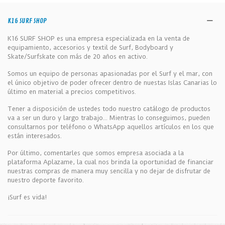
K16 SURF SHOP
K16 SURF SHOP es una empresa especializada en la venta de
equipamiento, accesorios y textil de Surf, Bodyboard y
Skate/Surfskate con más de 20 años en activo.
Somos un equipo de personas apasionadas por el Surf y el mar, con
el único objetivo de poder ofrecer dentro de nuestas Islas Canarias lo
último en material a precios competitivos.
Tener a disposición de ustedes todo nuestro catálogo de productos
va a ser un duro y largo trabajo... Mientras lo conseguimos, pueden
consultarnos por teléfono o WhatsApp aquellos artículos en los que
están interesados.
Por último, comentarles que somos empresa asociada a la
plataforma Aplazame, la cual nos brinda la oportunidad de financiar
nuestras compras de manera muy sencilla y no dejar de disfrutar de
nuestro deporte favorito.
¡Surf es vida!