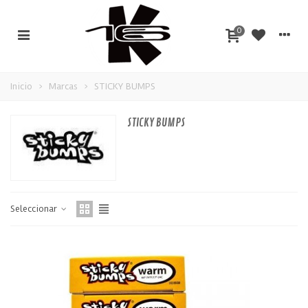
0
Inicio
>
Marcas
>
STICKY BUMPS
STICKY BUMPS
Seleccionar