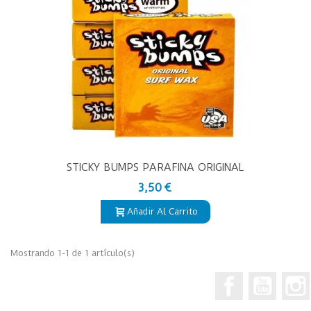
STICKY BUMPS PARAFINA ORIGINAL
WAX
3,50 €
Añadir Al Carrito
Mostrando 1-1 de 1 artículo(s)
Facebook
YouTub