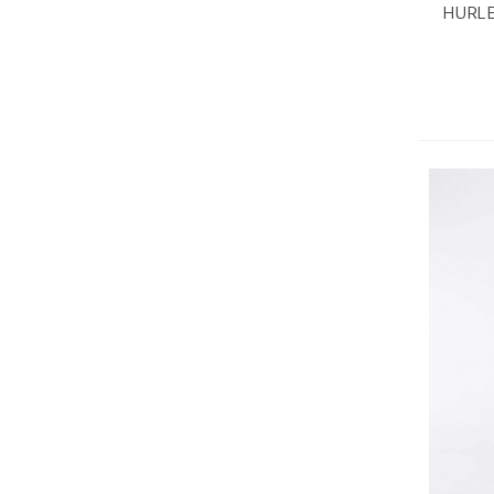
HURLE
V