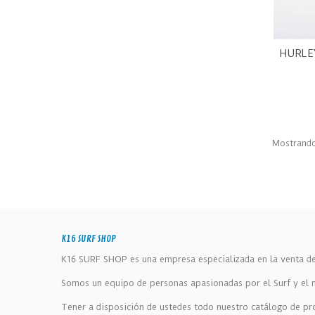
HURLEY
V
Mostrando 
K16 SURF SHOP
K16 SURF SHOP es una empresa especializada en la venta de 
Somos un equipo de personas apasionadas por el Surf y el ma
Tener a disposición de ustedes todo nuestro catálogo de pr