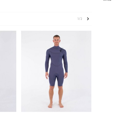
Siguiente
1/2