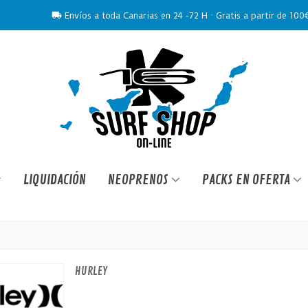
Envíos a toda Canarias en 24 -72 H · Gratis a partir de 100
LIQUIDACIÓN
NEOPRENOS
PACKS EN OFERTA
HURLEY