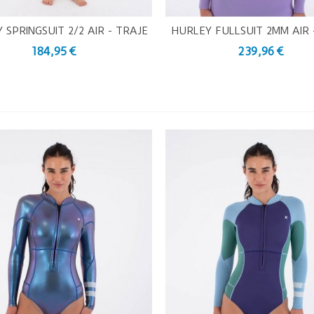
 SPRINGSUIT 2/2 AIR - TRAJE
HURLEY FULLSUIT 2MM AIR 
ista Rápida
Vista Rápida
DE NEOPRENO
DE NEOPRENO
184,95 €
239,96 €