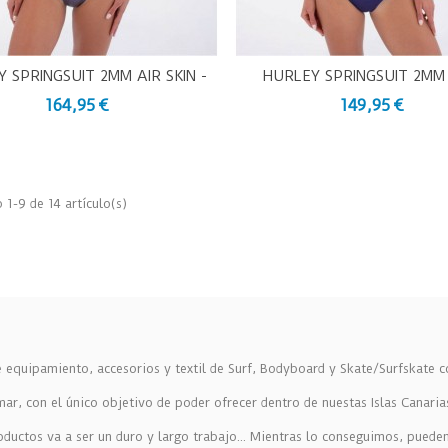
 SPRINGSUIT 2MM AIR SKIN -
HURLEY SPRINGSUIT 2MM 
ista Rápida
Vista Rápida
TRAJE DE NEOPRENO
TRAJE DE NEOPREN
164,95 €
149,95 €
1-9 de 14 artículo(s)
equipamiento, accesorios y textil de Surf, Bodyboard y Skate/Surfskate c
r, con el único objetivo de poder ofrecer dentro de nuestas Islas Canaria
oductos va a ser un duro y largo trabajo... Mientras lo conseguimos, pued