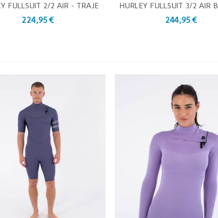
Y FULLSUIT 2/2 AIR - TRAJE
HURLEY FULLSUIT 3/2 AIR 
ista Rápida
Vista Rápida
DE NEOPRENO
TRAJE DE NEOPREN
224,95 €
244,95 €