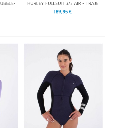
BUBBLE-
HURLEY FULLSUIT 3/2 AIR - TRAJE
Vista Rápida
O
DE NEOPRENO
189,95 €